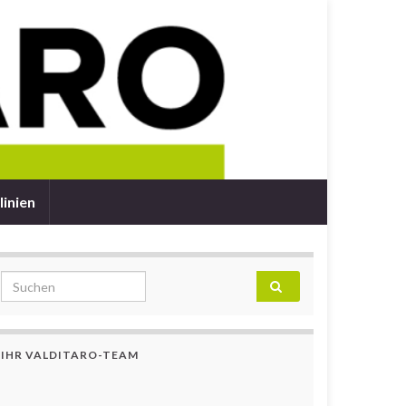
linien
Search for:
IHR VALDITARO-TEAM